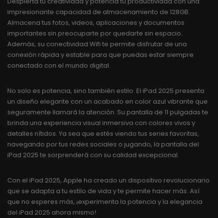
Despierta tu creatividad y potencia tu productividad con una
impresionante capacidad de almacenamiento de 128GB.
Almacena tus fotos, videos, aplicaciones y documentos
importantes sin preocuparte por quedarte sin espacio.
Además, su conectividad Wifi te permite disfrutar de una
conexión rápida y estable para que puedas estar siempre
conectado con el mundo digital.
No solo es potencia, sino también estilo. El iPad 2025 presenta
un diseño elegante con un acabado en color azul vibrante que
seguramente llamará la atención. Su pantalla de 11 pulgadas te
brinda una experiencia visual inmersiva con colores vivos y
detalles nítidos. Ya sea que estés viendo tus series favoritas,
navegando por tus redes sociales o jugando, la pantalla del
iPad 2025 te sorprenderá con su calidad excepcional.
Con el iPad 2025, Apple ha creado un dispositivo revolucionario
que se adapta a tu estilo de vida y te permite hacer más. Así
que no esperes más, ¡experimenta la potencia y la elegancia
del iPad 2025 ahora mismo!