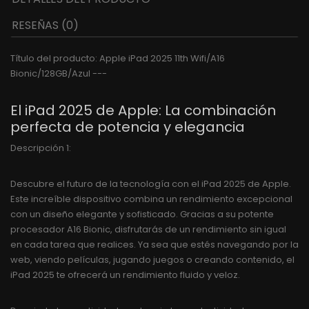
RESEÑAS (0)
Título del producto: Apple iPad 2025 11th Wifi/A16
Bionic/128GB/Azul ---
El iPad 2025 de Apple: La combinación
perfecta de potencia y elegancia
Descripción 1:
Descubre el futuro de la tecnología con el iPad 2025 de Apple.
Este increíble dispositivo combina un rendimiento excepcional
con un diseño elegante y sofisticado. Gracias a su potente
procesador A16 Bionic, disfrutarás de un rendimiento sin igual
en cada tarea que realices. Ya sea que estés navegando por la
web, viendo películas, jugando juegos o creando contenido, el
iPad 2025 te ofrecerá un rendimiento fluido y veloz.