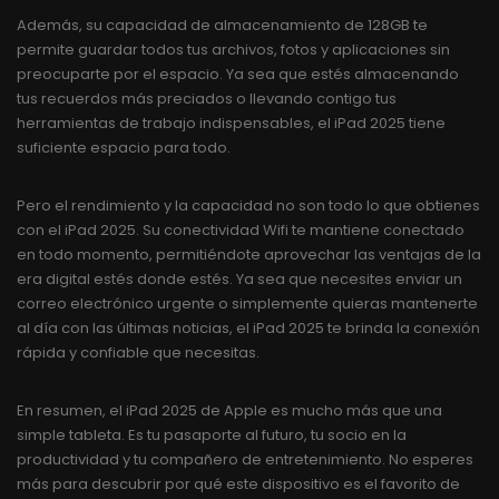
Además, su capacidad de almacenamiento de 128GB te
permite guardar todos tus archivos, fotos y aplicaciones sin
preocuparte por el espacio. Ya sea que estés almacenando
tus recuerdos más preciados o llevando contigo tus
herramientas de trabajo indispensables, el iPad 2025 tiene
suficiente espacio para todo.
Pero el rendimiento y la capacidad no son todo lo que obtienes
con el iPad 2025. Su conectividad Wifi te mantiene conectado
en todo momento, permitiéndote aprovechar las ventajas de la
era digital estés donde estés. Ya sea que necesites enviar un
correo electrónico urgente o simplemente quieras mantenerte
al día con las últimas noticias, el iPad 2025 te brinda la conexión
rápida y confiable que necesitas.
En resumen, el iPad 2025 de Apple es mucho más que una
simple tableta. Es tu pasaporte al futuro, tu socio en la
productividad y tu compañero de entretenimiento. No esperes
más para descubrir por qué este dispositivo es el favorito de