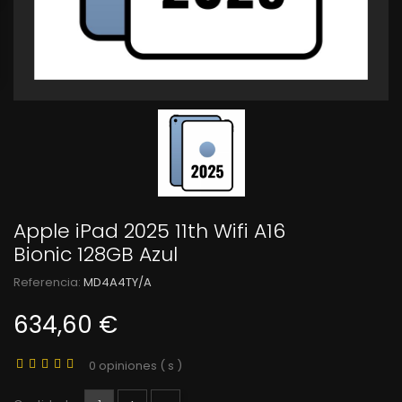
Apple iPad 2025 11th Wifi A16
Bionic 128GB Azul
Referencia:
MD4A4TY/A
634,60 €
0 opiniones ( s )