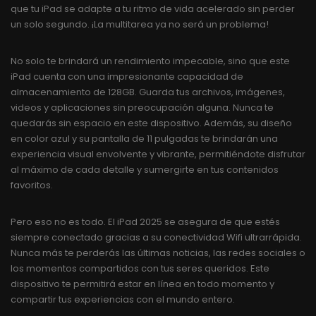
que tu iPad se adapte a tu ritmo de vida acelerado sin perder
un solo segundo. ¡La multitarea ya no será un problema!
No solo te brindará un rendimiento impecable, sino que este
iPad cuenta con una impresionante capacidad de
almacenamiento de 128GB. Guarda tus archivos, imágenes,
videos y aplicaciones sin preocupación alguna. Nunca te
quedarás sin espacio en este dispositivo. Además, su diseño
en color azul y su pantalla de 11 pulgadas te brindarán una
experiencia visual envolvente y vibrante, permitiéndote disfrutar
al máximo de cada detalle y sumergirte en tus contenidos
favoritos.
Pero eso no es todo. El iPad 2025 se asegura de que estés
siempre conectado gracias a su conectividad Wifi ultrarrápida.
Nunca más te perderás las últimas noticias, las redes sociales o
los momentos compartidos con tus seres queridos. Este
dispositivo te permitirá estar en línea en todo momento y
compartir tus experiencias con el mundo entero.